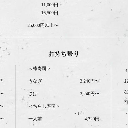
11,000円
16,500円
25,000円以上〜
お持ち帰り
＜棒寿司＞
0円
うなぎ
3,240円〜
円〜
さば
3,240円〜
円〜
＜ちらし寿司＞
円〜
一人前
4,320円