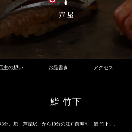
店主の想い
お品書き
アクセス
鮨 竹下
3分、JR「芦屋駅」から10分の江戸前寿司「鮨 竹下」。