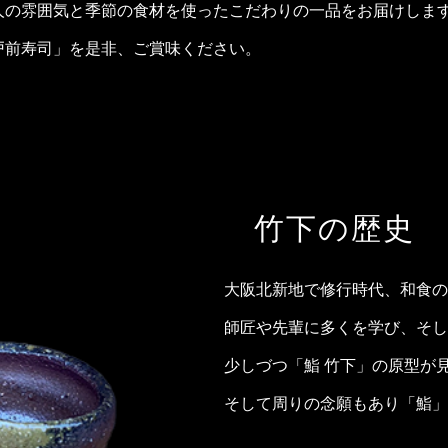
人の雰囲気と季節の食材を使ったこだわりの一品をお届けしま
戸前寿司」を是非、ご賞味ください。
竹下の歴史
大阪北新地で修行時代、和食の
師匠や先輩に多くを学び、そし
少しづつ「鮨 竹下」の原型が
そして周りの念願もあり「鮨」