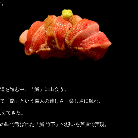
す。
道を進む中、「鮨」に出会う。
て「鮨」という職人の難しさ、楽しさに触れ、
見えてきた。
の味で選ばれた「鮨 竹下」の想いを芦屋で実現。