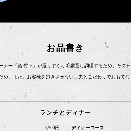
お品書き
ーナー「鮨 竹下」が選りすぐりを厳選し調理するため、その
ため、また、お客様を飽きさせない工夫とこだわりでおもてな
ランチとディナー
5,500円
ディナーコース