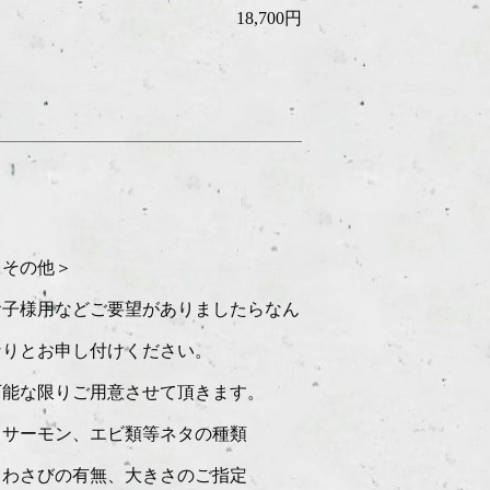
18,700円
＜その他＞
お子様用などご要望がありましたらなん
なりとお申し付けください。
可能な限りご用意させて頂きます。
・サーモン、エビ類等ネタの種類
・わさびの有無、大きさのご指定