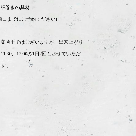
・細巻きの具材
(前日までにご予約ください)
大変勝手ではございますが、出来上がり
11:30、17:00の1日2回とさせていただ
きます。